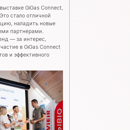
выставке GiGas Connect,
 Это стало отличной
цию, наладить новые
ими партнёрами.
енд — за интерес,
частие в GiGas Connect
тов и эффективного